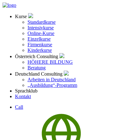
Kurse
Standardkurse
Intensivkurse
Online-Kurse
Einzelkurse
Firmenkurse
Kinderkurse
Österreich Consulting
HÖHERE BILDUNG
Beratung
Deutschland Consulting
Arbeiten in Deutschland
„Ausbildung“-Programm
Sprachklub
Kontakt
Call