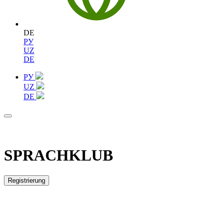
DE
РУ
UZ
DE
РУ
UZ
DE
SPRACHKLUB
Registrierung