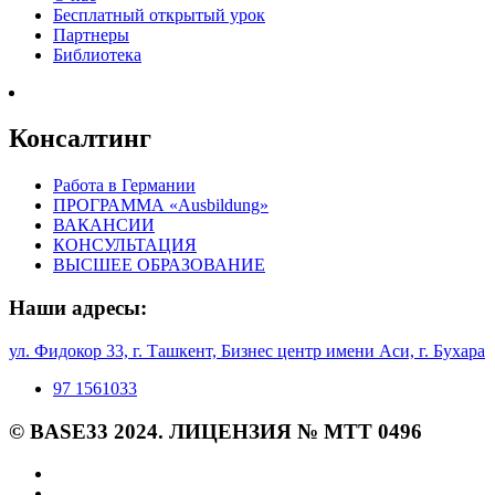
Бесплатный открытый урок
Партнеры
Библиотека
Консалтинг
Работа в Германии
ПРОГРАММА «Ausbildung»
ВАКАНСИИ
КОНСУЛЬТАЦИЯ
ВЫСШЕЕ ОБРАЗОВАНИЕ
Наши адресы:
ул. Фидокор 33, г. Ташкент,
Бизнес центр имени Аси, г. Бухара
97 1561033
© BASE33 2024. ЛИЦЕНЗИЯ № MTT 0496