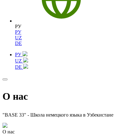
РУ
РУ
UZ
DE
РУ
UZ
DE
О нас
"BASE 33" - Школа немецкого языка в Узбекистане
О нас