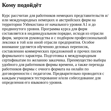
Кому подойдёт
Курс рассчитан для работников немецких представительств и/
или международных немецких и австрийских фирм на
территории Узбекистана от начального уровня А1 и до
продвинутого уровня. Программа курса для фирм
составляется в индивидуальном порядке, исходя из отрасли
фирм, запросов руководства и с подбором профессиональной
лексики в той или иной отрасли предприятия. Особое
внимание уделяется обучению деловых переписок,
составлению коммерческих предложений и прочих писем
формального характера. Подготовка к международным
сертификатам по желанию заказчика. Преимущество выбора
удобного для работников фирмы времени, а также перехода
работников фирмы с очного формата на онлайн по
договоренности с педагогом. Предварительно проводится с
каждым учащимся тестирование и/или собеседование для
определения его языкового уровня.