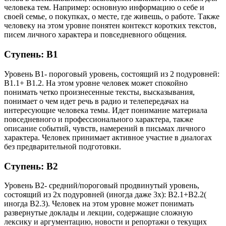
человека тем. Например: основную информацию о себе и
своей семье, о покупках, о месте, где живешь, о работе. Также
человеку на этом уровне понятен контекст коротких текстов,
писем личного характера и повседневного общения.
Ступень: B1
Уровень B1- пороговый уровень, состоящий из 2 подуровней:
B1.1+ B1.2. На этом уровне человек может спокойно
понимать четко произнесенные тексты, высказывания,
понимает о чем идет речь в радио и телепередачах на
интересующие человека темы. Идет понимание материала
повседневного и профессионального характера, также
описание событий, чувств, намерений в письмах личного
характера. Человек принимает активное участие в диалогах
без предварительной подготовки.
Ступень: B2
Уровень B2- средний/пороговый продвинутый уровень,
состоящий из 2х подуровней (иногда даже 3х): B2.1+B2.2(
иногда B2.3). Человек на этом уровне может понимать
развернутые доклады и лекции, содержащие сложную
лексику и аргументацию, новости и репортажи о текущих