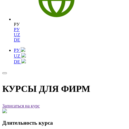
РУ
РУ
UZ
DE
РУ
UZ
DE
КУРСЫ ДЛЯ ФИРМ
Записаться на курс
Длительность курса