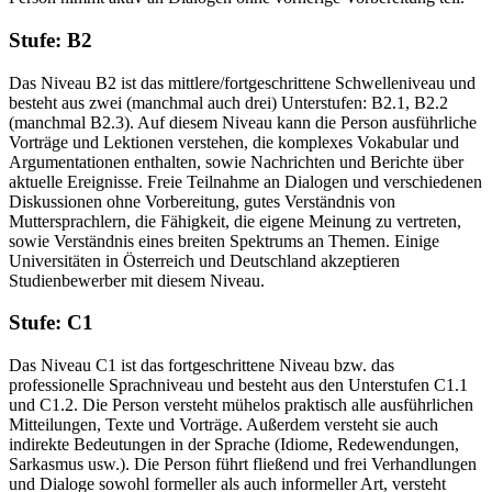
Stufe: B2
Das Niveau B2 ist das mittlere/fortgeschrittene Schwelleniveau und
besteht aus zwei (manchmal auch drei) Unterstufen: B2.1, B2.2
(manchmal B2.3). Auf diesem Niveau kann die Person ausführliche
Vorträge und Lektionen verstehen, die komplexes Vokabular und
Argumentationen enthalten, sowie Nachrichten und Berichte über
aktuelle Ereignisse. Freie Teilnahme an Dialogen und verschiedenen
Diskussionen ohne Vorbereitung, gutes Verständnis von
Muttersprachlern, die Fähigkeit, die eigene Meinung zu vertreten,
sowie Verständnis eines breiten Spektrums an Themen. Einige
Universitäten in Österreich und Deutschland akzeptieren
Studienbewerber mit diesem Niveau.
Stufe: C1
Das Niveau C1 ist das fortgeschrittene Niveau bzw. das
professionelle Sprachniveau und besteht aus den Unterstufen C1.1
und C1.2. Die Person versteht mühelos praktisch alle ausführlichen
Mitteilungen, Texte und Vorträge. Außerdem versteht sie auch
indirekte Bedeutungen in der Sprache (Idiome, Redewendungen,
Sarkasmus usw.). Die Person führt fließend und frei Verhandlungen
und Dialoge sowohl formeller als auch informeller Art, versteht