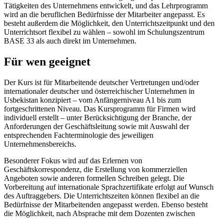
Tätigkeiten des Unternehmens entwickelt, und das Lehrprogramm
wird an die beruflichen Bedürfnisse der Mitarbeiter angepasst. Es
besteht außerdem die Möglichkeit, den Unterrichtszeitpunkt und den
Unterrichtsort flexibel zu wählen – sowohl im Schulungszentrum
BASE 33 als auch direkt im Unternehmen.
Für wen geeignet
Der Kurs ist für Mitarbeitende deutscher Vertretungen und/oder
internationaler deutscher und österreichischer Unternehmen in
Usbekistan konzipiert – vom Anfängerniveau A1 bis zum
fortgeschrittenen Niveau. Das Kursprogramm für Firmen wird
individuell erstellt – unter Berücksichtigung der Branche, der
Anforderungen der Geschäftsleitung sowie mit Auswahl der
entsprechenden Fachterminologie des jeweiligen
Unternehmensbereichs.
Besonderer Fokus wird auf das Erlernen von
Geschäftskorrespondenz, die Erstellung von kommerziellen
Angeboten sowie anderen formellen Schreiben gelegt. Die
Vorbereitung auf internationale Sprachzertifikate erfolgt auf Wunsch
des Auftraggebers. Die Unterrichtszeiten können flexibel an die
Bedürfnisse der Mitarbeitenden angepasst werden. Ebenso besteht
die Möglichkeit, nach Absprache mit dem Dozenten zwischen