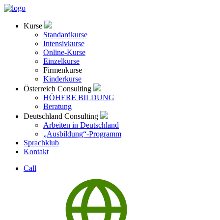
Kurse
Standardkurse
Intensivkurse
Online-Kurse
Einzelkurse
Firmenkurse
Kinderkurse
Österreich Consulting
HÖHERE BILDUNG
Beratung
Deutschland Consulting
Arbeiten in Deutschland
„Ausbildung“-Programm
Sprachklub
Kontakt
Call