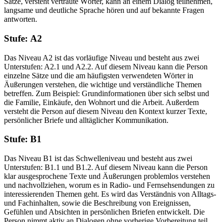
Sätze, versteht vertraute Wörter, kann an einem Dialog teilnehmen,
langsame und deutliche Sprache hören und auf bekannte Fragen
antworten.
Stufe: А2
Das Niveau A2 ist das vorläufige Niveau und besteht aus zwei
Unterstufen: A2.1 und A2.2. Auf diesem Niveau kann die Person
einzelne Sätze und die am häufigsten verwendeten Wörter in
Äußerungen verstehen, die wichtige und verständliche Themen
betreffen. Zum Beispiel: Grundinformationen über sich selbst und
die Familie, Einkäufe, den Wohnort und die Arbeit. Außerdem
versteht die Person auf diesem Niveau den Kontext kurzer Texte,
persönlicher Briefe und alltäglicher Kommunikation.
Stufe: B1
Das Niveau B1 ist das Schwelleniveau und besteht aus zwei
Unterstufen: B1.1 und B1.2. Auf diesem Niveau kann die Person
klar ausgesprochene Texte und Äußerungen problemlos verstehen
und nachvollziehen, worum es in Radio- und Fernsehsendungen zu
interessierenden Themen geht. Es wird das Verständnis von Alltags-
und Fachinhalten, sowie die Beschreibung von Ereignissen,
Gefühlen und Absichten in persönlichen Briefen entwickelt. Die
Person nimmt aktiv an Dialogen ohne vorherige Vorbereitung teil.