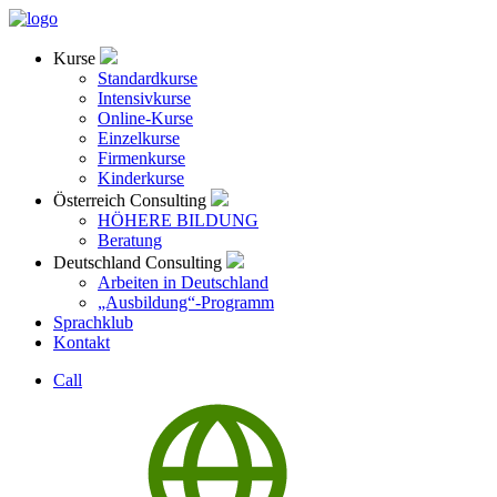
Kurse
Standardkurse
Intensivkurse
Online-Kurse
Einzelkurse
Firmenkurse
Kinderkurse
Österreich Consulting
HÖHERE BILDUNG
Beratung
Deutschland Consulting
Arbeiten in Deutschland
„Ausbildung“-Programm
Sprachklub
Kontakt
Call