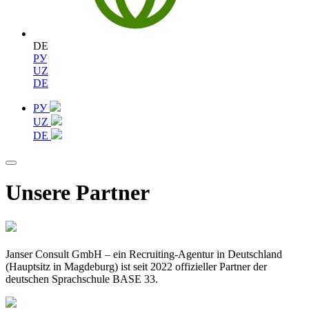
DE
РУ
UZ
DE
РУ
UZ
DE
Unsere Partner
Janser Consult GmbH – ein Recruiting-Agentur in Deutschland
(Hauptsitz in Magdeburg) ist seit 2022 offizieller Partner der
deutschen Sprachschule BASE 33.