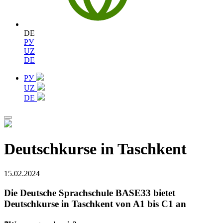
DE
РУ
UZ
DE
РУ
UZ
DE
Deutschkurse in Taschkent
15.02.2024
Die Deutsche Sprachschule BASE33 bietet
Deutschkurse in Taschkent von A1 bis C1 an