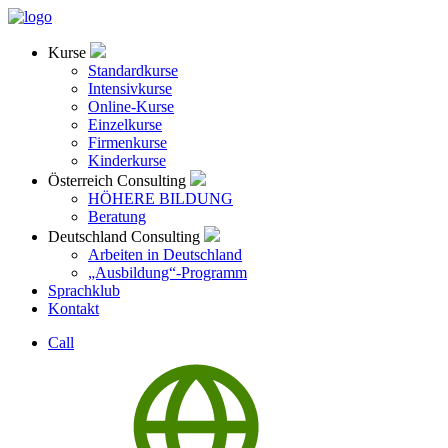
Kurse
Standardkurse
Intensivkurse
Online-Kurse
Einzelkurse
Firmenkurse
Kinderkurse
Österreich Consulting
HÖHERE BILDUNG
Beratung
Deutschland Consulting
Arbeiten in Deutschland
„Ausbildung“-Programm
Sprachklub
Kontakt
Call