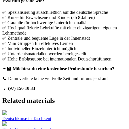
❓
Warum gerade wir?
✅ Spezialisierung ausschließlich auf die deutsche Sprache
✅ Kurse für Erwachsene und Kinder (ab 8 Jahren)
✅ Garantie für hochwertige Unterrichtsqualität
✅ Hochqualifizierte Lehrkräfte mit einer einzigartigen, eigenen
Lehrmethode
✅ Zentrale und bequeme Lage in der Innenstadt
✅ Mini-Gruppen für effektives Lernen
✅ Individueller Einzelunterricht möglich
✅ Unterrichtsmaterialien werden bereitgestellt
✅ Hohe Erfolgsquote bei internationalen Deutschprüfungen
👨‍🏫
Möchtest du eine kostenlose Probestunde besuchen?
📞 Dann verliere keine wertvolle Zeit und ruf uns jetzt an!
📱
(97) 156 10 33
Related materials
Deutschkurse in Taschkent