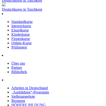
Deutschkurse in Taschkent
Deutschkurse in Taschkent
Standardkurse
Intensivkurse
Einzelkurse
Kinderkurse
Firmenkurse
Online-Kurse
Prüfungen
Über uns
Partner
Bibliothek
Arbeiten in Deutschland
„Ausbildung“-Programm
Stellenangebote
Beratung
HÖHERE BILDUNG